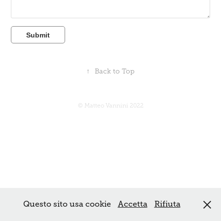
Submit
↑
Back to Top
© Matteo Vannini 2022
Questo sito usa cookie
Accetta
Rifiuta