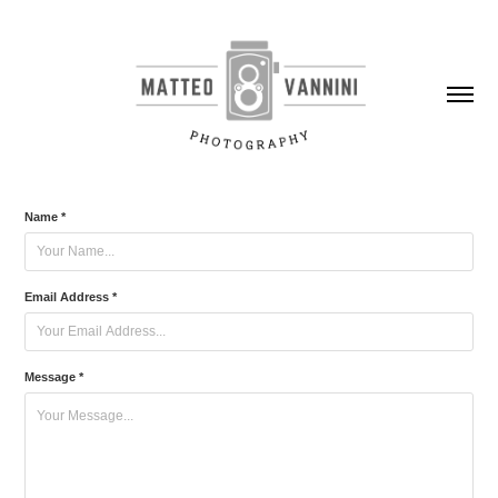
Name *
Email Address *
Message *